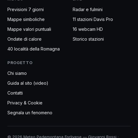
Previsioni 7 giorni
Radar e fulmini
Mappe simboliche
11 stazioni Davis Pro
Mappe valori puntuali
16 webcam HD
Ondate di calore
Storico stazioni
40 località della Romagna
PROGETTO
Chi siamo
Guida al sito (video)
Contatti
Privacy & Cookie
Segnala un fenomeno
© 2026 Meteo Pedemontana Forlivese — Giovanni Rossi ·