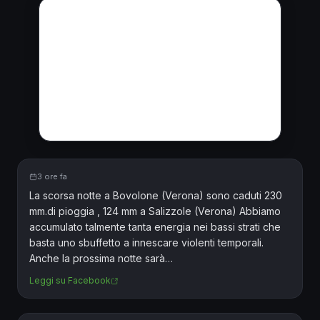
3 ore fa
Facebook
La scorsa notte a Bovolone (Verona) sono caduti 230
mm.di pioggia , 124 mm a Salizzole (Verona) Abbiamo
accumulato talmente tanta energia nei bassi strati che
basta uno sbuffetto a innescare violenti temporali.
Anche la prossima notte sarà…
Leggi su Facebook