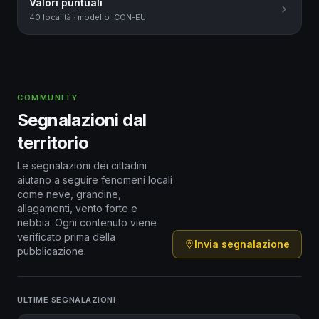
Valori puntuali
40 località · modello ICON-EU
COMMUNITY
Segnalazioni dal
territorio
Le segnalazioni dei cittadini
aiutano a seguire fenomeni locali
come neve, grandine,
allagamenti, vento forte e
nebbia. Ogni contenuto viene
verificato prima della
Invia segnalazione
pubblicazione.
Romagna · 0 segnalazioni attive
ULTIME 48H
ULTIME SEGNALAZIONI