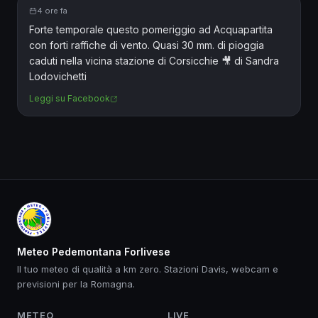
4 ore fa
Facebook
Forte temporale questo pomeriggio ad Acquapartita
con forti raffiche di vento. Quasi 30 mm. di pioggia
caduti nella vicina stazione di Corsicchie 🎥 di Sandra
Lodovichetti
Leggi su Facebook
Meteo Pedemontana Forlivese
Il tuo meteo di qualità a km zero. Stazioni Davis, webcam e
previsioni per la Romagna.
METEO
LIVE